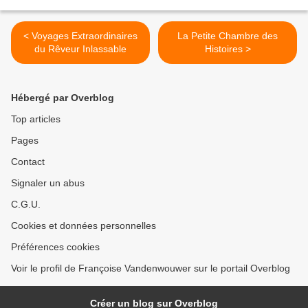
< Voyages Extraordinaires
La Petite Chambre des
du Rêveur Inlassable
Histoires >
Hébergé par Overblog
Top articles
Pages
Contact
Signaler un abus
C.G.U.
Cookies et données personnelles
Préférences cookies
Voir le profil de Françoise Vandenwouwer sur le portail Overblog
Créer un blog sur Overblog